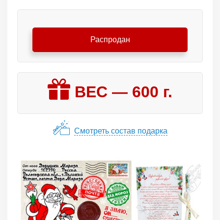
Распродан
ВЕС —
600
г.
Смотреть состав подарка