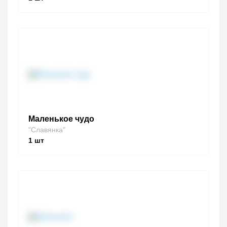
Маленькое чудо
"Славянка"
1
шт