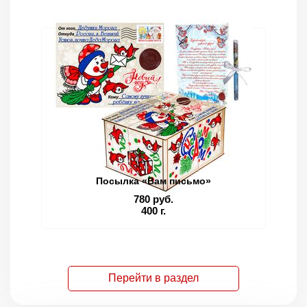
Посылка «Вам письмо»
780 руб.
400 г.
Перейти в раздел