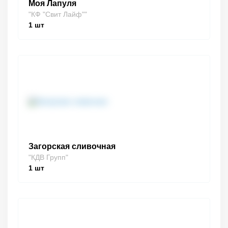
Моя Лапуля
"КФ "Свит Лайф""
1
шт
Загорская сливочная
"КДВ Групп"
1
шт