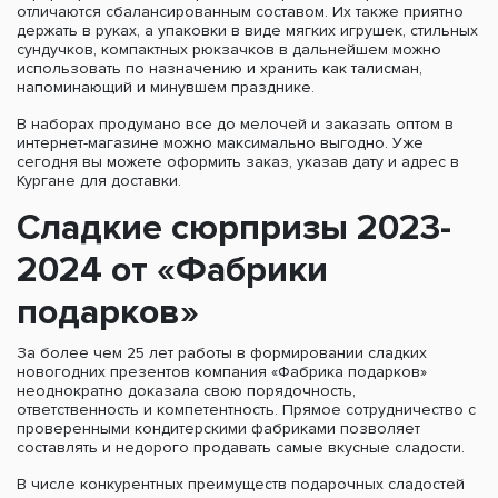
отличаются сбалансированным составом. Их также приятно
держать в руках, а упаковки в виде мягких игрушек, стильных
сундучков, компактных рюкзачков в дальнейшем можно
использовать по назначению и хранить как талисман,
напоминающий и минувшем празднике.
В наборах продумано все до мелочей и заказать оптом в
интернет-магазине можно максимально выгодно. Уже
сегодня вы можете оформить заказ, указав дату и адрес в
Кургане для доставки.
Сладкие сюрпризы 2023-
2024 от «Фабрики
подарков»
За более чем 25 лет работы в формировании сладких
новогодних презентов компания «Фабрика подарков»
неоднократно доказала свою порядочность,
ответственность и компетентность. Прямое сотрудничество с
проверенными кондитерскими фабриками позволяет
составлять и недорого продавать самые вкусные сладости.
В числе конкурентных преимуществ подарочных сладостей