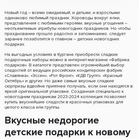
Новый год – всеми ожидаемый, и детьми, и взрослыми
одинаково любимый праздник. Хороводы вокруг елки,
представления с любимыми героями, вкусные угощения –
неотъемлемые атрибуты новогодних праздников. Но чтобы
празднование прошло радостно и запоминаемо, следует
заранее позаботится о главном – детских новогодних
подарках.
На выгодных условиях в Кургане приобрести сладкие
подарочные наборы можно в интернет-магазине «Фабрика
подарков». В каталоге представлен огромнейший выбор
сладостей от ведущих российских кондитерских фабрик
«Славянка», «Эссен», «Рот Фронт», «КДВ Групп», «Красный
Октябрь» и других. Но даже самые вкусные сладкие
сюрпризы вдвойне приятнее получать, если они находятся в
яркой оригинальной упаковке. Созданная специально к
новогодним праздникам 2023-2024 коллекция позволяет
купить вкуснейшие сладости в красочных упаковках для
целого класса или группы.
Вкусные недорогие
детские подарки к новому