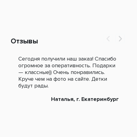
Отзывы
Сегодня получили наш заказ! Спасибо
Огр
огромное за оперативность. Подарки
под
— классные)) Очень понравились.
сле
Круче чем на фото на сайте. Детки
зак
будут рады.
Наталья, г. Екатеринбург