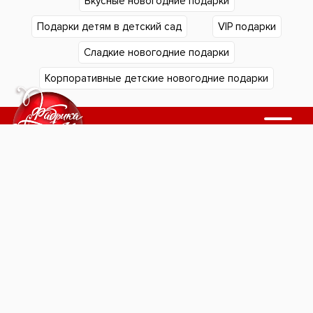
Вкусные новогодние подарки
Подарки детям в детский сад
VIP подарки
Сладкие новогодние подарки
Корпоративные детские новогодние подарки
Подарки в Екатеринбурге
Подарки в Челябинске
Согласие на обработку
Подарки в Тюмени
персональных данных
Подарки в Сургуте
Политика
Подарки в Нижнем Тагиле
конфиденциальности
Подарки в Уфе
"Фабрика подарков".
Подарки в Кургане
Новогодние подарки для