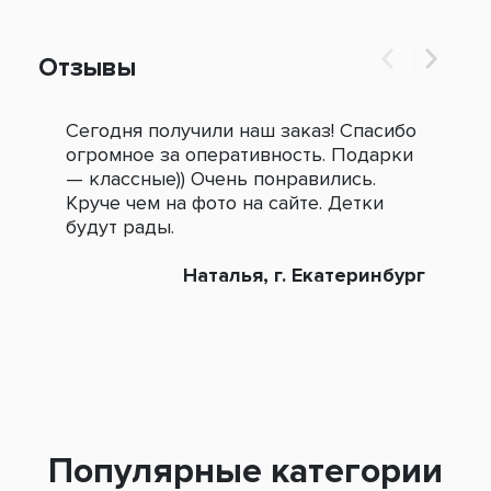
Отзывы
Сегодня получили наш заказ! Спасибо
Огр
огромное за оперативность. Подарки
под
— классные)) Очень понравились.
сле
Круче чем на фото на сайте. Детки
зак
будут рады.
Наталья, г. Екатеринбург
Популярные категории