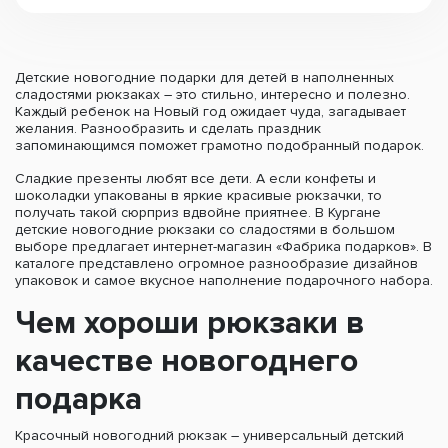
Детские новогодние подарки для детей в наполненных
сладостями рюкзаках – это стильно, интересно и полезно.
Каждый ребенок на Новый год ожидает чуда, загадывает
желания. Разнообразить и сделать праздник
запоминающимся поможет грамотно подобранный подарок.
Сладкие презенты любят все дети. А если конфеты и
шоколадки упакованы в яркие красивые рюкзачки, то
получать такой сюрприз вдвойне приятнее. В Кургане
детские новогодние рюкзаки со сладостями в большом
выборе предлагает интернет-магазин «Фабрика подарков». В
каталоге представлено огромное разнообразие дизайнов
упаковок и самое вкусное наполнение подарочного набора.
Чем хороши рюкзаки в
качестве новогоднего
подарка
Красочный новогодний рюкзак – универсальный детский