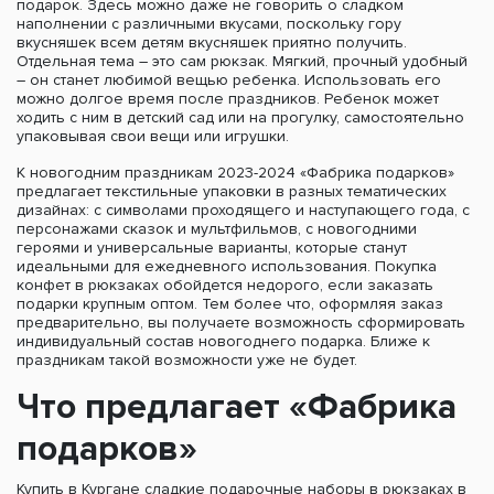
подарок. Здесь можно даже не говорить о сладком
наполнении с различными вкусами, поскольку гору
вкусняшек всем детям вкусняшек приятно получить.
Отдельная тема – это сам рюкзак. Мягкий, прочный удобный
– он станет любимой вещью ребенка. Использовать его
можно долгое время после праздников. Ребенок может
ходить с ним в детский сад или на прогулку, самостоятельно
упаковывая свои вещи или игрушки.
К новогодним праздникам 2023-2024 «Фабрика подарков»
предлагает текстильные упаковки в разных тематических
дизайнах: с символами проходящего и наступающего года, с
персонажами сказок и мультфильмов, с новогодними
героями и универсальные варианты, которые станут
идеальными для ежедневного использования. Покупка
конфет в рюкзаках обойдется недорого, если заказать
подарки крупным оптом. Тем более что, оформляя заказ
предварительно, вы получаете возможность сформировать
индивидуальный состав новогоднего подарка. Ближе к
праздникам такой возможности уже не будет.
Что предлагает «Фабрика
подарков»
Купить в Кургане сладкие подарочные наборы в рюкзаках в