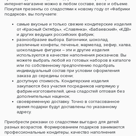
интернет-магазине можно в любом составе, весе и объеме.
Покупая презенты со сладостями к новому году от «Фабрики
подарков», вы получаете:
самые вкусные и только свежие кондитерские изделия
от «Красный Октябрь», «Славянка», «Бабаевский», «КДВ»
и других ведущих российских фабрик;
разнообразие выбора. Батончики, шоколад,
различные конфеты, печенье, мармелад, зефир, халва,
шоколадные фигурки – эти и другие изделия
используются в качестве наполнения рюкзачков. Вы
можете выбрать любой из готовых наборов в каталоге
или по собственному предпочтению подобрать
индивидуальный состав при условии оформления
заказа до середины осени;
доступную стоимость. Кондитерские изделия
закупаются без участия посредников напрямую у
фабрик-изготовителей, цена сладостей оптовая без
дополнительных наценок;
своевременную доставку. Точно в согласованное
время подарки будут доставлены по указанному
адресу.
Приобрести рюкзаки со сладостями выгодно для детей
разных возрастов. Формированием подарков занимаются
профессиональные кондитеры, качество наполнения