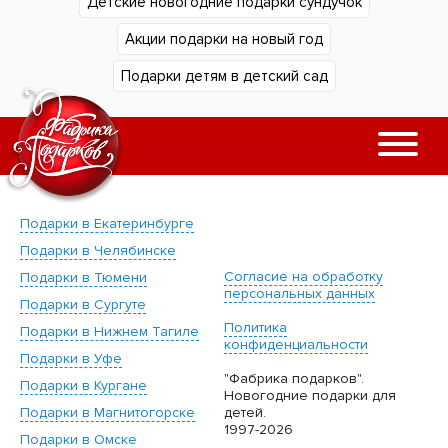
Детские новогодние подарки сундучок
Акции подарки на новый год
Подарки детям в детский сад
Подарки в Екатеринбурге
Подарки в Челябинске
Согласие на обработку
Подарки в Тюмени
персональных данных
Подарки в Сургуте
Политика
Подарки в Нижнем Тагиле
конфиденциальности
Подарки в Уфе
"Фабрика подарков".
Подарки в Кургане
Новогодние подарки для
Подарки в Магнитогорске
детей.
1997-2026
Подарки в Омске