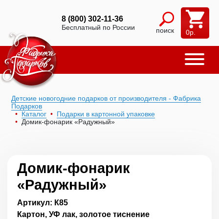
8 (800) 302-11-36
Бесплатный по России
поиск
0
р.
Детские новогодние подарков от производителя - Фабрика
Подарков
Каталог
Подарки в картонной упаковке
Домик-фонарик «Радужный»
Домик-фонарик
«Радужный»
Артикул: К85
Картон, УФ лак, золотое тиснение