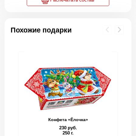
Похожие подарки
Конфета «Ёлочка»
230 руб.
250 г.