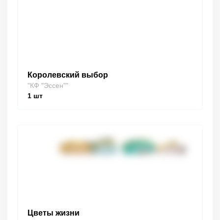
Королевский выбор
"КФ "Эссен""
1
шт
Цветы жизни