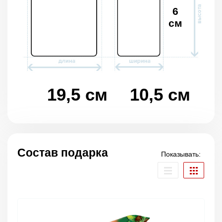
6
см
19,5 см
10,5 см
Состав подарка
Показывать: