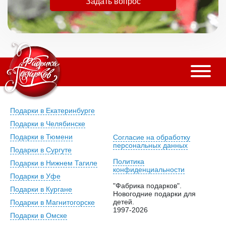
Задать вопрос
Подарки в Екатеринбурге
Подарки в Челябинске
Подарки в Тюмени
Согласие на обработку
персональных данных
Подарки в Сургуте
Политика
Подарки в Нижнем Тагиле
конфиденциальности
Подарки в Уфе
"Фабрика подарков".
Подарки в Кургане
Новогодние подарки для
детей.
Подарки в Магнитогорске
1997-2026
Подарки в Омске