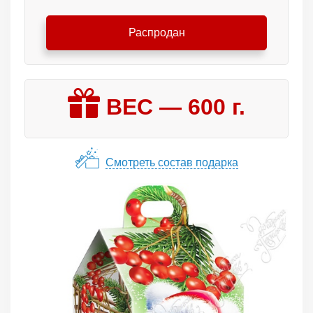
Распродан
ВЕС —
600
г.
Смотреть состав подарка