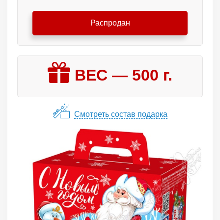
Распродан
ВЕС —
500
г.
Смотреть состав подарка