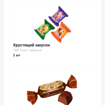
Хрустящий закусон
"КФ "Атаг" Шексна"
1
шт