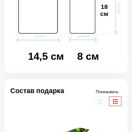
18
см
14,5 см
8 см
Состав подарка
Показывать: