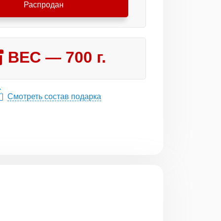
Распродан
ВЕС —
700
г.
Смотреть состав подарка