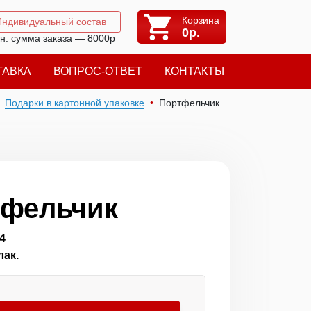
Корзина
Индивидуальный состав
0
р.
н. сумма заказа — 8000р
ТАВКА
ВОПРОС-ОТВЕТ
КОНТАКТЫ
Подарки в картонной упаковке
Портфельчик
тфельчик
4
лак.