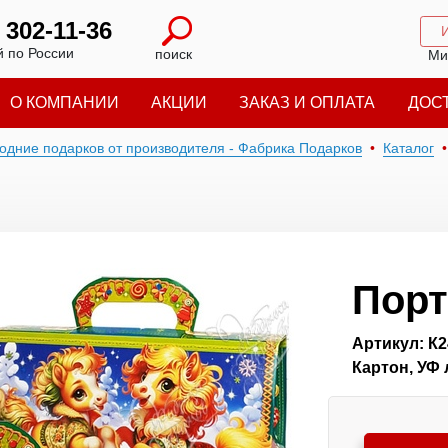
) 302-11-36
 по России
поиск
Ми
О КОМПАНИИ
АКЦИИ
ЗАКАЗ И ОПЛАТА
ДОС
годние подарков от производителя - Фабрика Подарков
Каталог
Пор
Артикул: К2
Картон, УФ 