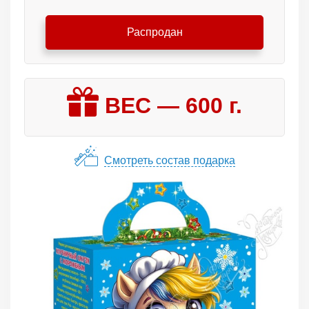
Распродан
ВЕС —
600
г.
Смотреть состав подарка