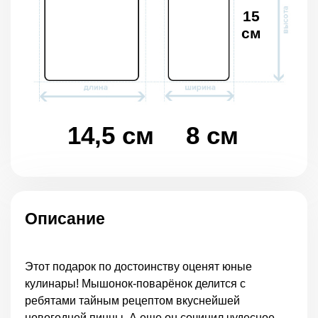
15
см
14,5 см
8 см
Описание
Этот подарок по достоинству оценят юные
кулинары! Мышонок-поварёнок делится с
ребятами тайным рецептом вкуснейшей
новогодней пиццы. А еще он сочинил чудесное