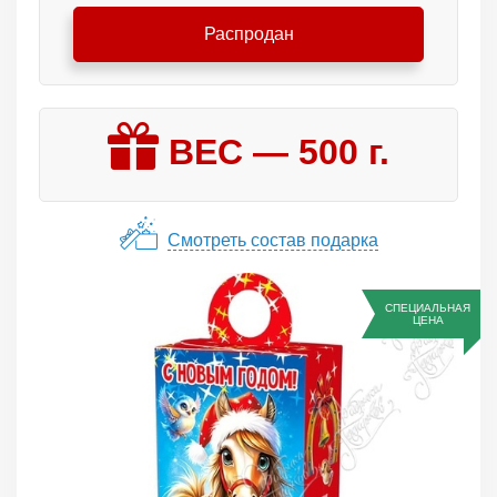
Распродан
ВЕС —
500
г.
Смотреть состав подарка
СПЕЦИАЛЬНАЯ
ЦЕНА