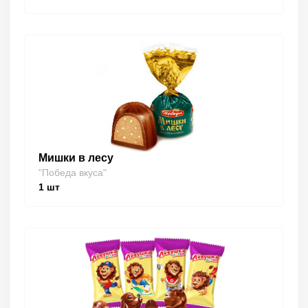
Мишки в лесу
"Победа вкуса"
1
шт