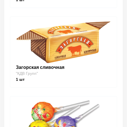
Загорская сливочная
"КДВ Групп"
1
шт