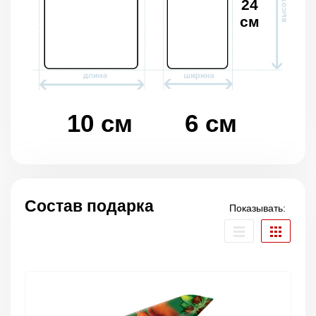
24
см
10 см
6 см
Состав подарка
Показывать: