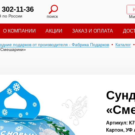
) 302-11-36
 по России
поиск
Ми
О КОМПАНИИ
АКЦИИ
ЗАКАЗ И ОПЛАТА
ДОС
годние подарков от производителя - Фабрика Подарков
Каталог
«Смешарики»
Сунд
«См
Артикул: К7
Картон, УФ 