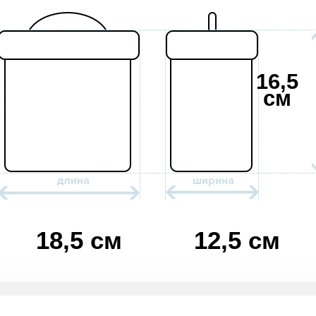
16,5
см
18,5 см
12,5 см