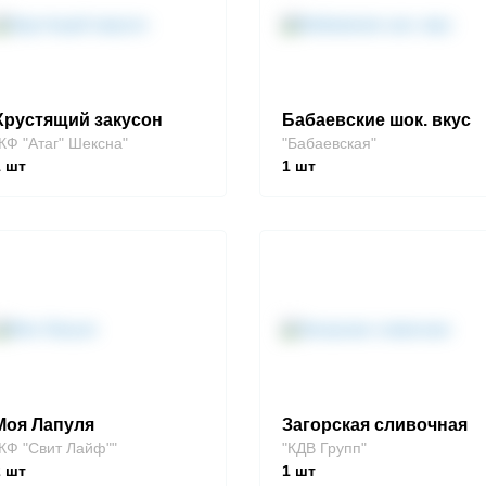
Хрустящий закусон
Бабаевские шок. вкус
КФ "Атаг" Шексна"
"Бабаевская"
1
шт
1
шт
Моя Лапуля
Загорская сливочная
КФ "Свит Лайф""
"КДВ Групп"
2
шт
1
шт