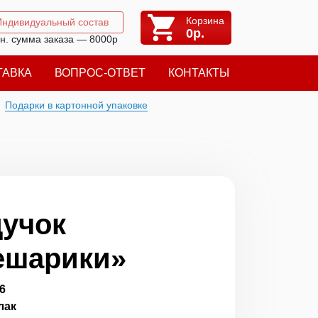
Корзина
Индивидуальный состав
0
р.
н. сумма заказа — 8000р
ТАВКА
ВОПРОС-ОТВЕТ
КОНТАКТЫ
Подарки в картонной упаковке
учок
ешарики»
6
лак