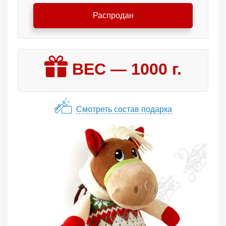
Распродан
ВЕС —
1000
г.
Смотреть состав подарка