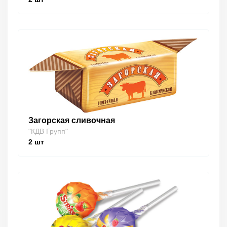
Загорская сливочная
"КДВ Групп"
2
шт