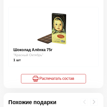
Шоколад Алёнка 75г
"Красный Октябрь"
1
шт
Распечатать состав
Похожие подарки