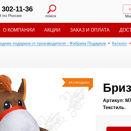
) 302-11-36
 по России
поиск
Ми
О КОМПАНИИ
АКЦИИ
ЗАКАЗ И ОПЛАТА
ДОС
годние подарков от производителя - Фабрика Подарков
Каталог
РАСПРОДАЖА
Бриз
Артикул: М
Текстиль.