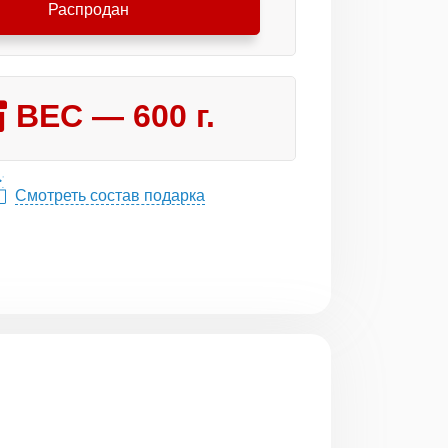
Распродан
ВЕС —
600
г.
Смотреть состав подарка