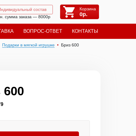
Корзина
Индивидуальный состав
0
р.
н. сумма заказа — 8000р
ТАВКА
ВОПРОС-ОТВЕТ
КОНТАКТЫ
Подарки в мягкой игрушке
Бриз 600
 600
79