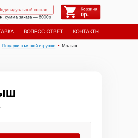
Корзина
Индивидуальный состав
0
р.
н. сумма заказа — 8000р
ТАВКА
ВОПРОС-ОТВЕТ
КОНТАКТЫ
Подарки в мягкой игрушке
Малыш
ыш
1