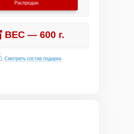
Распродан
ВЕС —
600
г.
Смотреть состав подарка