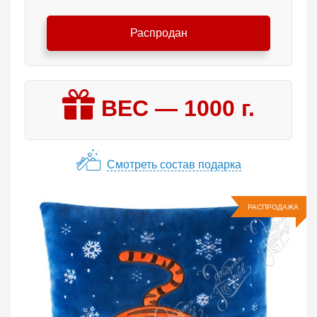
Распродан
ВЕС —
1000
г.
Смотреть состав подарка
РАСПРОДАЖА