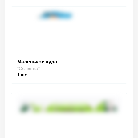
Маленькое чудо
"Славянка"
1
шт