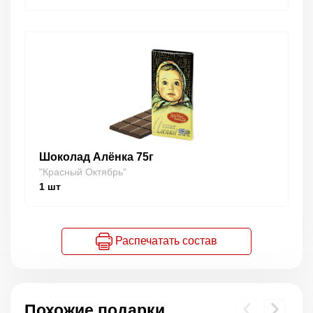
Шоколад Алёнка 75г
"Красный Октябрь"
1
шт
Распечатать состав
Похожие подарки