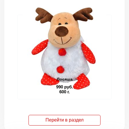
Лосяша
990 руб.
600 г.
Перейти в раздел