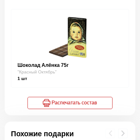
Шоколад Алёнка 75г
"Красный Октябрь"
1
шт
Распечатать состав
Похожие подарки