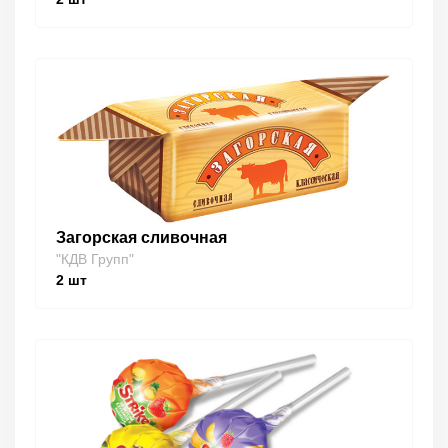
Загорская сливочная
"КДВ Групп"
2
шт