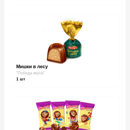
Мишки в лесу
"Победа вкуса"
1
шт