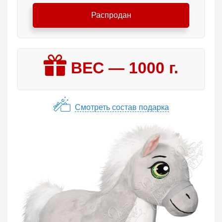
Распродан
ВЕС —
1000
г.
Смотреть состав подарка