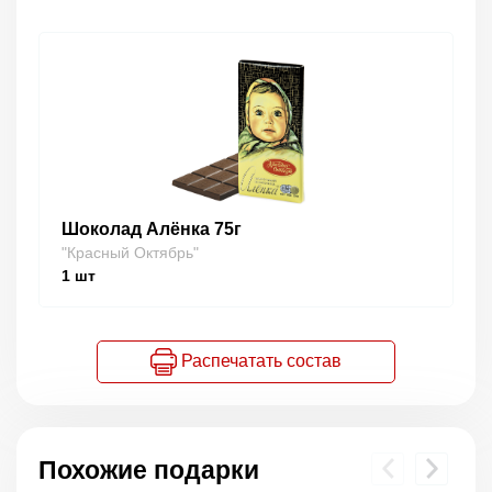
Шоколад Алёнка 75г
"Красный Октябрь"
1
шт
Распечатать состав
Похожие подарки