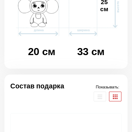
25
см
20 см
33 см
Состав подарка
Показывать: