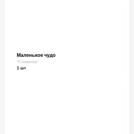
Маленькое чудо
"Славянка"
1
шт