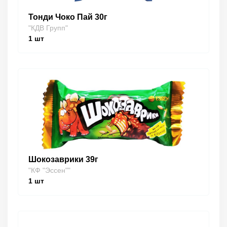
Тонди Чоко Пай 30г
"КДВ Групп"
1
шт
Шокозаврики 39г
"КФ "Эссен""
1
шт