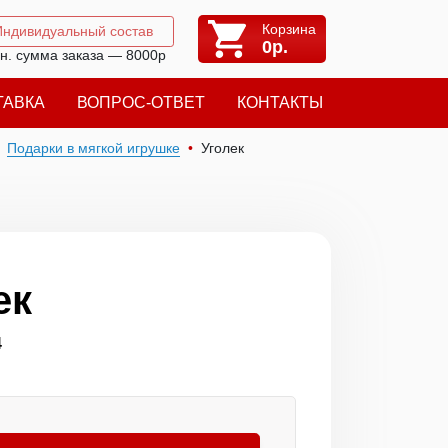
Корзина
Индивидуальный состав
0
р.
н. сумма заказа — 8000р
ТАВКА
ВОПРОС-ОТВЕТ
КОНТАКТЫ
Подарки в мягкой игрушке
Уголек
ек
4