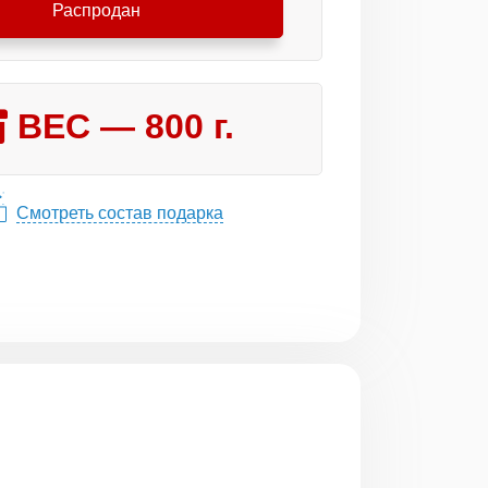
Распродан
ВЕС —
800
г.
Смотреть состав подарка