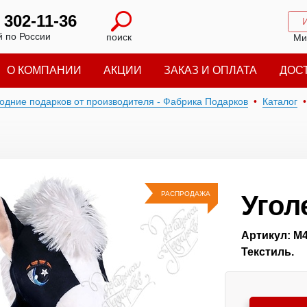
) 302-11-36
 по России
поиск
Ми
О КОМПАНИИ
АКЦИИ
ЗАКАЗ И ОПЛАТА
ДОС
годние подарков от производителя - Фабрика Подарков
Каталог
РАСПРОДАЖА
Угол
Артикул: М
Текстиль.