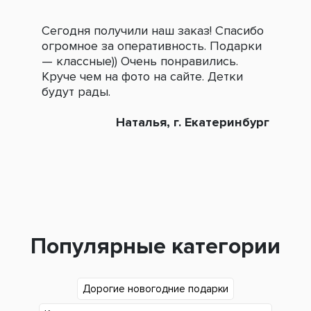
Сегодня получили наш заказ! Спасибо
Огр
огромное за оперативность. Подарки
под
— классные)) Очень понравились.
сле
Круче чем на фото на сайте. Детки
зак
будут рады.
Наталья, г. Екатеринбург
Популярные категории
Дорогие новогодние подарки