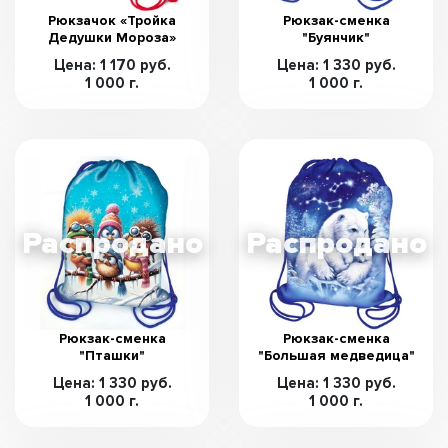
Рюкзачок «Тройка
Рюкзак-сменка
Дедушки Мороза»
"Буянчик"
Цена: 1 170 руб.
Цена: 1 330 руб.
1 000 г.
1 000 г.
Рюкзак-сменка
Рюкзак-сменка
"Пташки"
"Большая медведица"
Цена: 1 330 руб.
Цена: 1 330 руб.
1 000 г.
1 000 г.