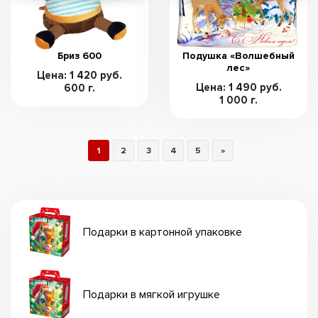
Бриз 600
Подушка «Волшебный
лес»
Цена: 1 420 руб.
Цена: 1 490 руб.
600 г.
1 000 г.
1
2
3
4
5
»
Подарки в картонной упаковке
Подарки в мягкой игрушке