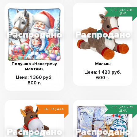
СПЕЦИАЛЬНАЯ
ЦЕНА
Подушка «Навстречу
Малыш
мечтам»
Цена: 1 420 руб.
Цена: 1 360 руб.
600 г.
800 г.
СПЕЦИАЛЬНАЯ
РАСПРОДАЖА
ЦЕНА