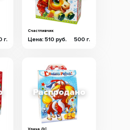
Счастливчик
 г.
Цена: 510 руб.
500 г.
Удача ДС