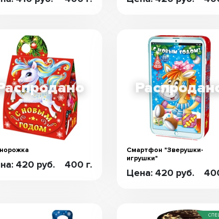
норожка
Смартфон "Зверушки-
игрушки"
на: 420 руб.
400 г.
Цена: 420 руб.
400
СПЕ