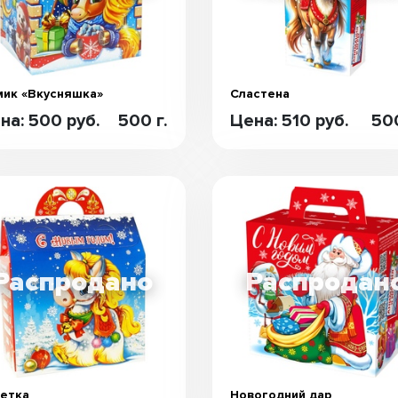
ик «Вкусняшка»
Сластена
на: 500 руб.
500 г.
Цена: 510 руб.
500
етка
Новогодний дар