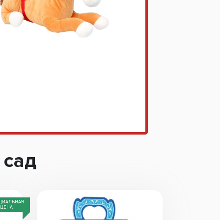
 сад
ЦИАЛЬНАЯ
ЦЕНА