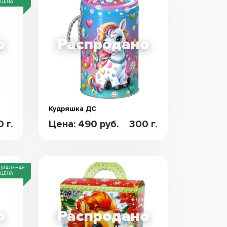
ЦЕНА
Кудряшка ДС
 г.
Цена: 490 руб.
300 г.
ЦИАЛЬНАЯ
ЦЕНА