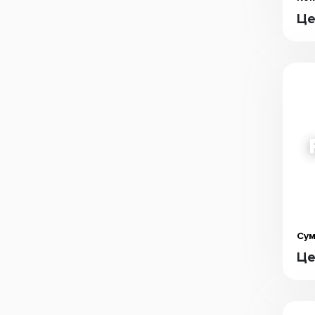
Це
Сум
Це