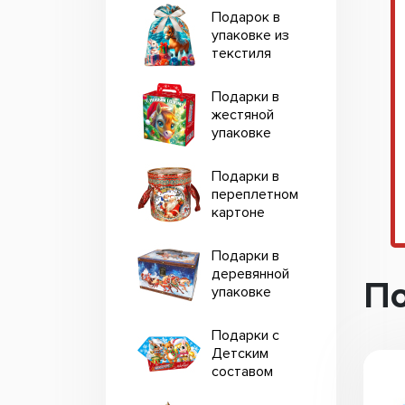
Подарок в
упаковке из
текстиля
Подарки в
жестяной
упаковке
Подарки в
переплетном
картоне
Подарки в
деревянной
По
упаковке
Подарки с
Детским
составом