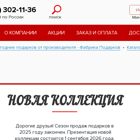
) 302-11-36
И
 по России
поиск
Мин
О КОМПАНИИ
АКЦИИ
ЗАКАЗ И ОПЛАТА
ДОС
годние подарков от производителя - Фабрика Подарков
Катал
НОВАЯ КОЛЛЕКЦИЯ
Дорогие друзья! Сезон продаж подарков в
2025 году закончен. Презентация новой
коллекции состоится 1 сентября 2026 года.