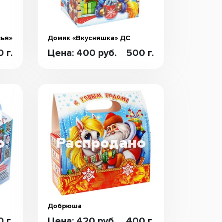
зья»
Домик «Вкусняшка» ДС
 г.
Цена: 400 руб.
500 г.
Добрюша
 г.
Цена: 420 руб.
400 г.