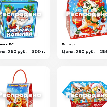
илка ДС
Восторг
на: 260 руб.
300 г.
Цена: 290 руб.
250