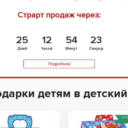
Страрт продаж через:
25
12
54
22
Дней
Часов
Минут
Секунд
Подробнее
дарки детям в детский
СПЕ