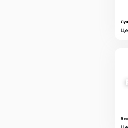
Луч
Це
Вес
Це