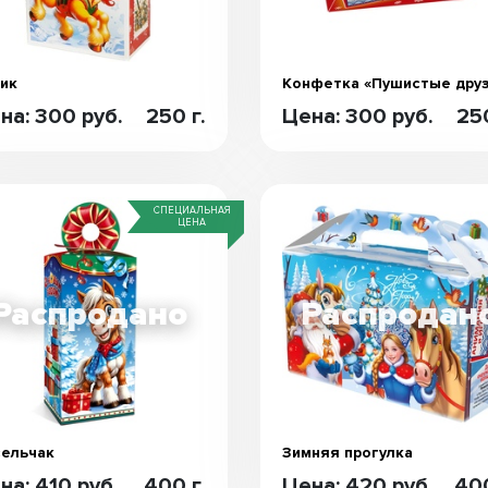
ик
Конфетка «Пушистые дру
на: 300 руб.
250 г.
Цена: 300 руб.
250
СПЕЦИАЛЬНАЯ
ЦЕНА
ельчак
Зимняя прогулка
на: 410 руб.
400 г.
Цена: 420 руб.
400