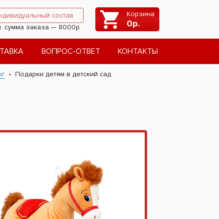
Корзина
ндивидуальный состав
0
р.
. сумма заказа — 8000р
ТАВКА
ВОПРОС-ОТВЕТ
КОНТАКТЫ
ог
Подарки детям в детский сад