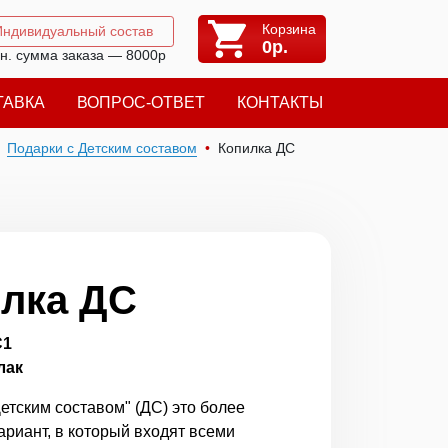
Корзина
Индивидуальный состав
0
р.
н. сумма заказа — 8000р
ТАВКА
ВОПРОС-ОТВЕТ
КОНТАКТЫ
Подарки с Детским составом
Копилка ДС
лка ДС
С1
лак
етским составом" (ДС) это более
ариант, в который входят всеми