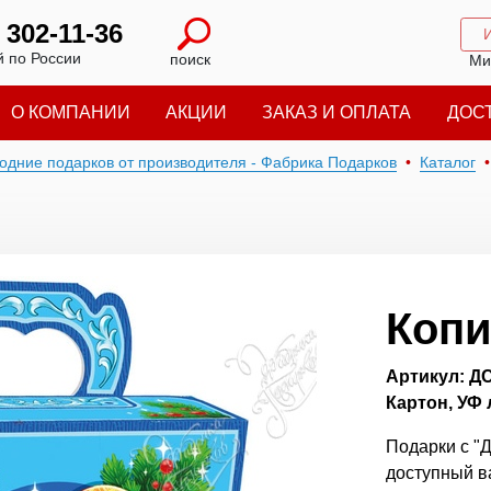
) 302-11-36
 по России
поиск
Ми
О КОМПАНИИ
АКЦИИ
ЗАКАЗ И ОПЛАТА
ДОС
годние подарков от производителя - Фабрика Подарков
Каталог
Копи
Артикул: Д
Картон, УФ 
Подарки с "Д
доступный в