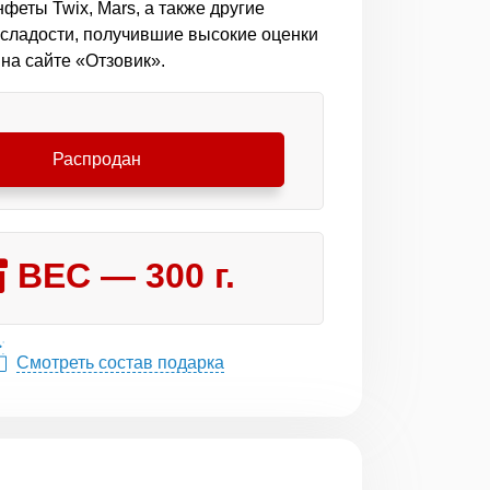
феты Twix, Mars, а также другие
сладости, получившие высокие оценки
на сайте «Отзовик».
Распродан
ВЕС —
300
г.
Смотреть состав подарка