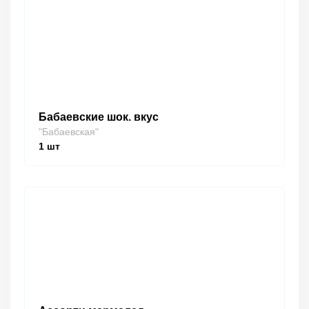
Бабаевские шок. вкус
"Бабаевская"
1
шт