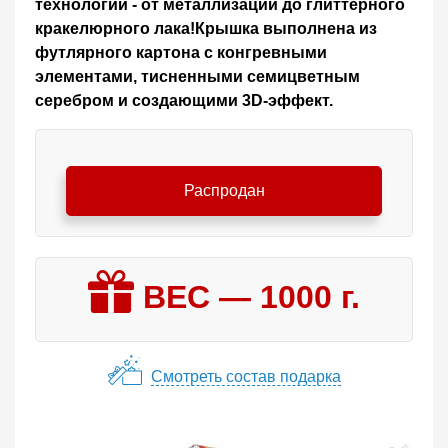
технологий - от металлизации до глиттерного
кракелюрного лака!Крышка выполнена из
футлярного картона с конгревными
элементами, тисненными семицветным
серебром и создающими 3D-эффект.
Распродан
ВЕС —
1000
г.
Смотреть состав подарка