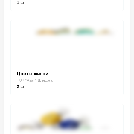
1
шт
Цветы жизни
"КФ "Атаг" Шексна"
2
шт