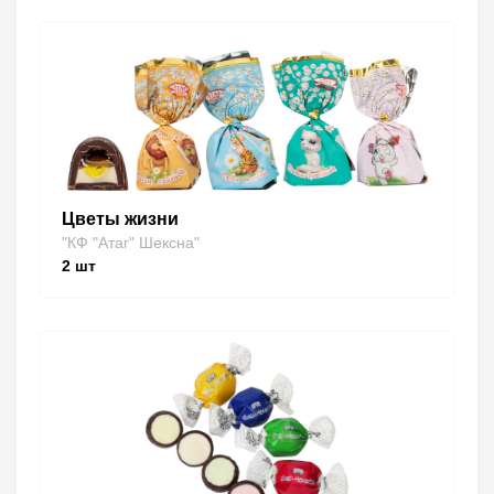
Цветы жизни
"КФ "Атаг" Шексна"
2
шт