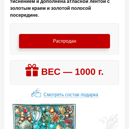
тиснением и дополнена атласной лентой с
золотым краем и золотой полосой
посередине.
Распродан
ВЕС —
1000
г.
Смотреть состав подарка