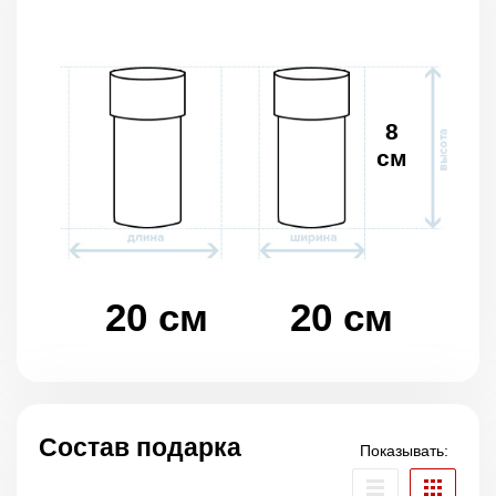
8
см
20 см
20 см
Состав подарка
Показывать: