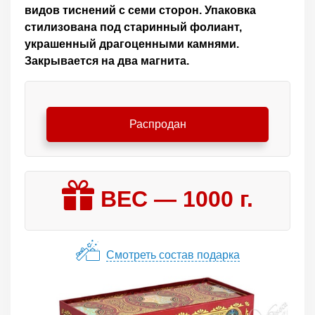
видов тиснений с семи сторон. Упаковка
стилизована под старинный фолиант,
украшенный драгоценными камнями.
Закрывается на два магнита.
Распродан
ВЕС —
1000
г.
Смотреть состав подарка