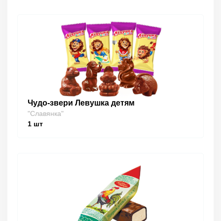
Чудо-звери Левушка детям
"Славянка"
1
шт