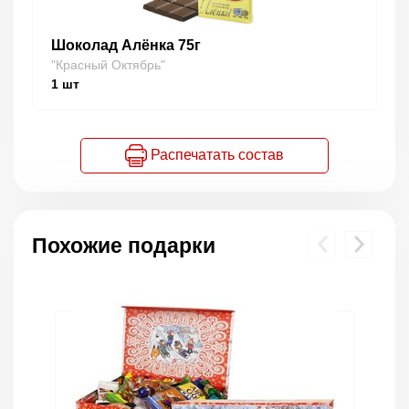
Шоколад Алёнка 75г
"Красный Октябрь"
1
шт
Распечатать состав
Похожие подарки