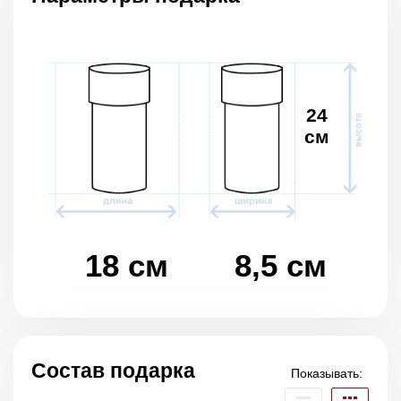
24
см
18 см
8,5 см
Состав подарка
Показывать: