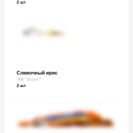
2
шт
Сливочный ирис
"КФ "Эссен""
2
шт