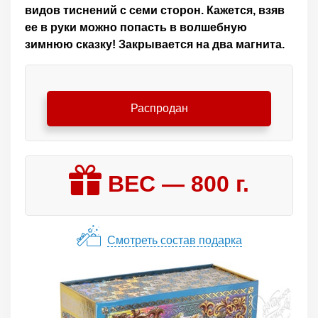
видов тиснений с семи сторон. Кажется, взяв
ее в руки можно попасть в волшебную
зимнюю сказку! Закрывается на два магнита.
Распродан
ВЕС —
800
г.
Смотреть состав подарка