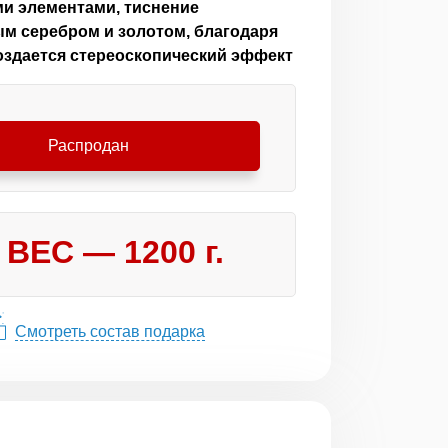
и элементами, тиснение
м серебром и золотом, благодаря
оздается стереоскопический эффект
Распродан
ВЕС —
1200
г.
Смотреть состав подарка