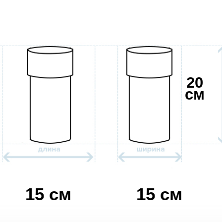
20
см
15 см
15 см