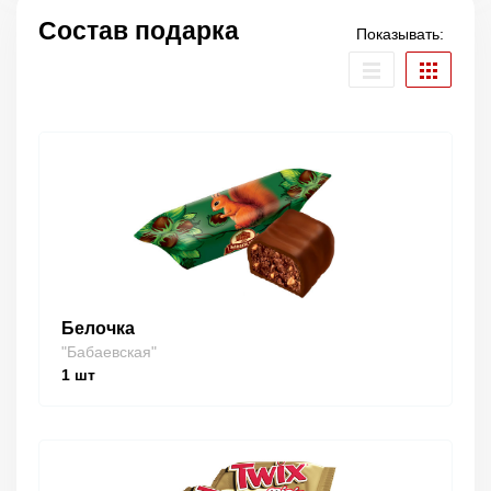
Состав подарка
Показывать:
Белочка
"Бабаевская"
1
шт