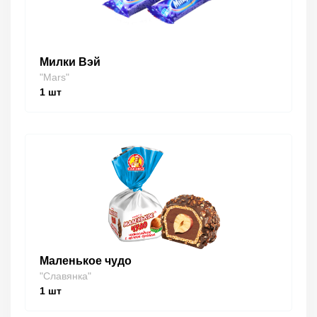
Милки Вэй
"Mars"
1
шт
Маленькое чудо
"Славянка"
1
шт