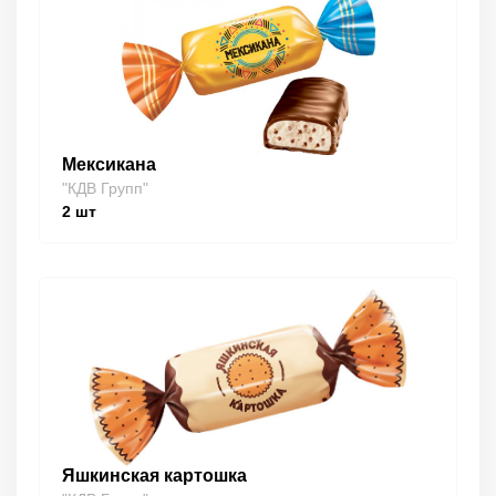
Мексикана
"КДВ Групп"
2
шт
Яшкинская картошка