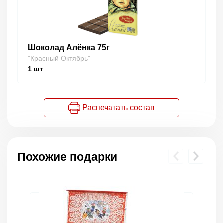
Шоколад Алёнка 75г
"Красный Октябрь"
1
шт
Распечатать состав
Похожие подарки