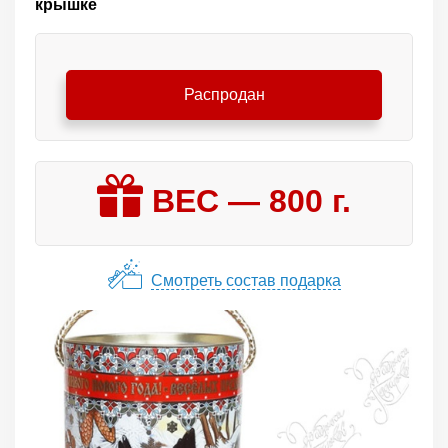
крышке
Распродан
ВЕС —
800
г.
Смотреть состав подарка