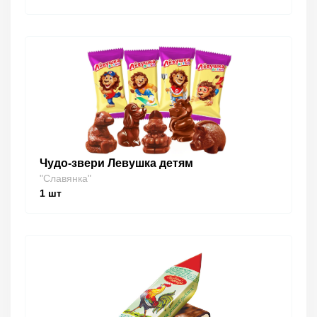
Чудо-звери Левушка детям
"Славянка"
1
шт