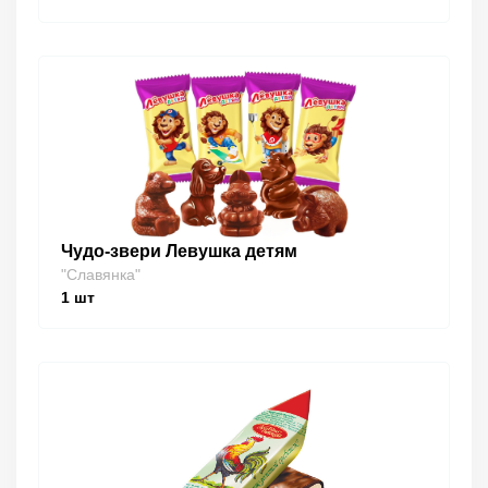
Чудо-звери Левушка детям
"Славянка"
1
шт