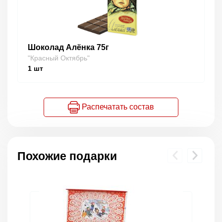
Шоколад Алёнка 75г
"Красный Октябрь"
1
шт
Распечатать состав
Похожие подарки