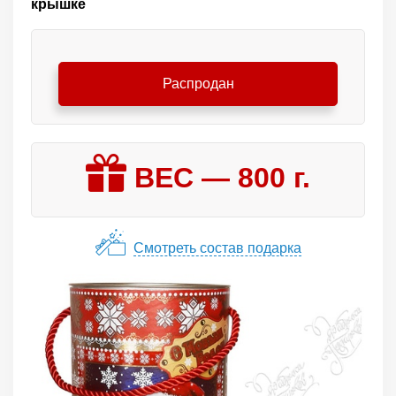
крышке
Распродан
ВЕС —
800
г.
Смотреть состав подарка