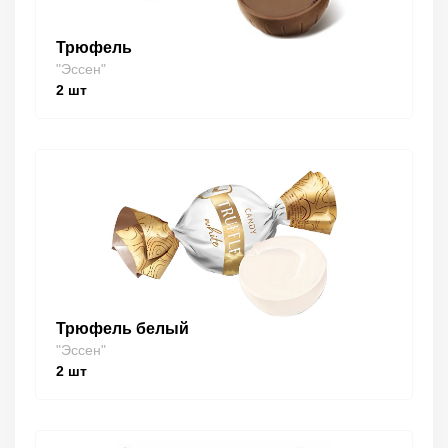
Трюфель
"Эссен"
2
шт
Трюфель белый
"Эссен"
2
шт