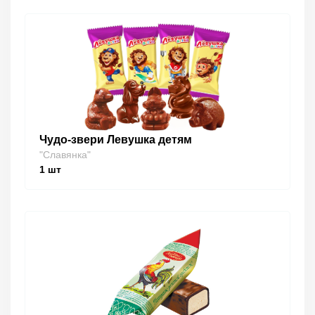
Чудо-звери Левушка детям
"Славянка"
1
шт