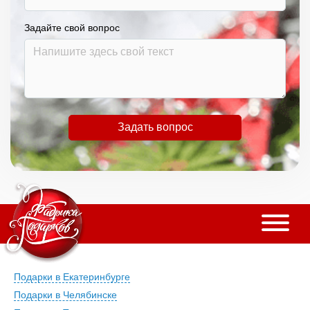
Задайте свой вопрос
Задать вопрос
Подарки в Екатеринбурге
Подарки в Челябинске