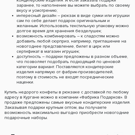
кондитерские изделия. А если заказать подарки
заранее, то наполнение вы можете выбрать по своему
вкусу и усмотрению;
интересный дизайн – рюкзак в виде сумки или игрушки
сам по себе делает подарок оригинальным и
желанным. Использовать текстильную упаковку можно
долгое время для хранения безделушек;
возможность комбинировать – к сладостям можно
добавить любой сюрприз, например, приглашение на
новогоднее представление, билет в цирк или
сертификат в магазин игрушек;
доступность – подарки предложены в разном объеме,
что позволяет подобрать подходящий по ценовой
категории вариант. Поставляются кондитерские
изделия напрямую от фабрик-производителей,
поэтому в стоимость не входят посреднические
наценки.
Купить недорого конфеты в рюкзаке с доставкой по любому
адресу в Кургане можно в компании «Фабрика Подарков». В
продаже предложены самые вкусные кондитерские изделия.
Заказывая подарки крупным оптом, вы получаете
возможность максимально выгодно приобрести новогодние
подарочные наборы.