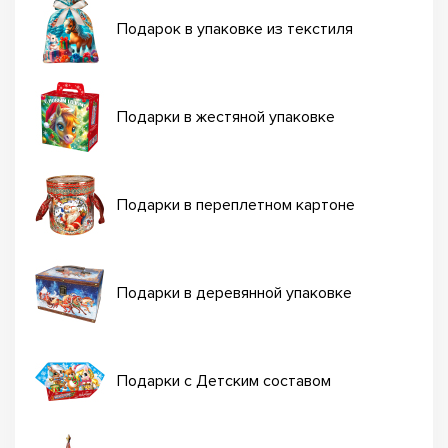
Подарок в упаковке из текстиля
Подарки в жестяной упаковке
Подарки в переплетном картоне
Подарки в деревянной упаковке
Подарки с Детским составом