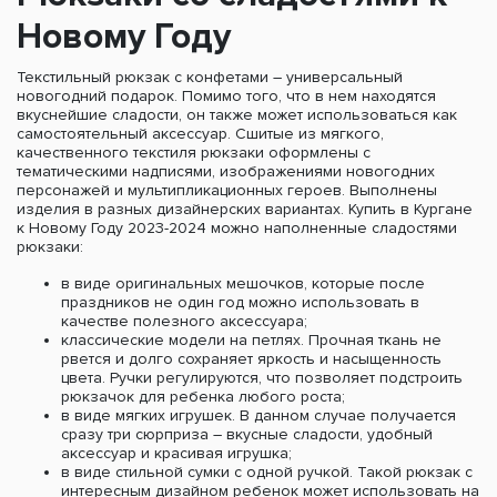
Новому Году
Текстильный рюкзак с конфетами – универсальный
новогодний подарок. Помимо того, что в нем находятся
вкуснейшие сладости, он также может использоваться как
самостоятельный аксессуар. Сшитые из мягкого,
качественного текстиля рюкзаки оформлены с
тематическими надписями, изображениями новогодних
персонажей и мультипликационных героев. Выполнены
изделия в разных дизайнерских вариантах. Купить в Кургане
к Новому Году 2023-2024 можно наполненные сладостями
рюкзаки:
в виде оригинальных мешочков, которые после
праздников не один год можно использовать в
качестве полезного аксессуара;
классические модели на петлях. Прочная ткань не
рвется и долго сохраняет яркость и насыщенность
цвета. Ручки регулируются, что позволяет подстроить
рюкзачок для ребенка любого роста;
в виде мягких игрушек. В данном случае получается
сразу три сюрприза – вкусные сладости, удобный
аксессуар и красивая игрушка;
в виде стильной сумки с одной ручкой. Такой рюкзак с
интересным дизайном ребенок может использовать на