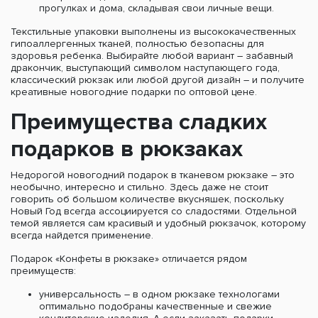
прогулках и дома, складывая свои личные вещи.
Текстильные упаковки выполнены из высококачественных
гипоаллергенных тканей, полностью безопасны для
здоровья ребенка. Выбирайте любой вариант – забавный
дракончик, выступающий символом наступающего года,
классический рюкзак или любой другой дизайн – и получите
креативные новогодние подарки по оптовой цене.
Преимущества сладких
подарков в рюкзаках
Недорогой новогодний подарок в тканевом рюкзаке – это
необычно, интересно и стильно. Здесь даже не стоит
говорить об большом количестве вкусняшек, поскольку
Новый Год всегда ассоциируется со сладостями. Отдельной
темой является сам красивый и удобный рюкзачок, которому
всегда найдется применение.
Подарок «Конфеты в рюкзаке» отличается рядом
преимуществ:
универсальность – в одном рюкзаке технологами
оптимально подобраны качественные и свежие