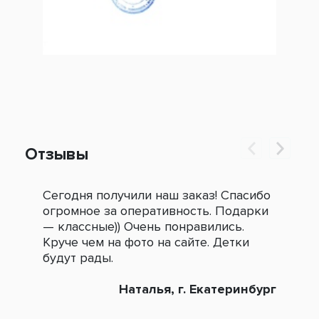
Отзывы
Сегодня получили наш заказ! Спасибо
Огр
огромное за оперативность. Подарки
под
— классные)) Очень понравились.
сле
Круче чем на фото на сайте. Детки
зак
будут рады.
Наталья, г. Екатеринбург