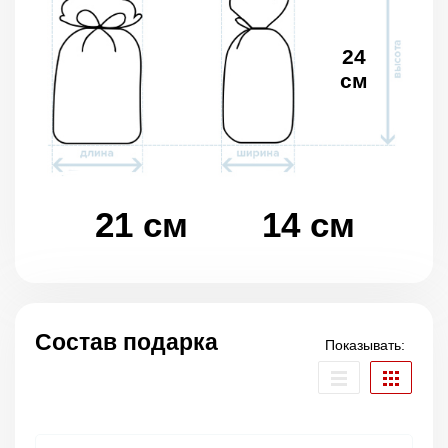
24
см
21 см
14 см
Состав подарка
Показывать: