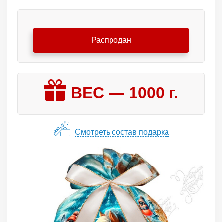
Распродан
ВЕС —
1000
г.
Смотреть состав подарка