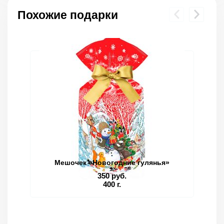
Похожие подарки
Мешочек «Новогодние гулянья»
350 руб.
400 г.