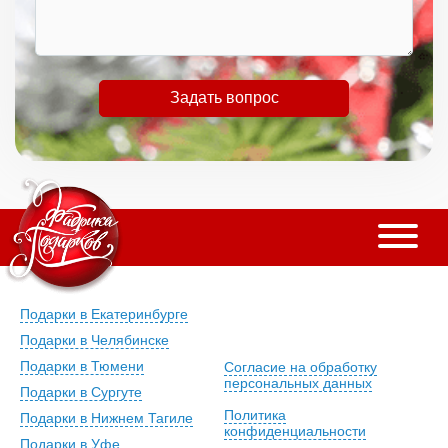
Задать вопрос
Подарки в Екатеринбурге
Подарки в Челябинске
Подарки в Тюмени
Согласие на обработку
персональных данных
Подарки в Сургуте
Политика
Подарки в Нижнем Тагиле
конфиденциальности
Подарки в Уфе