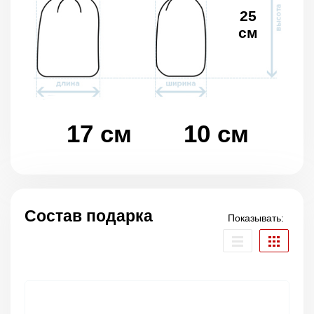
25
см
17 см
10 см
Состав подарка
Показывать: