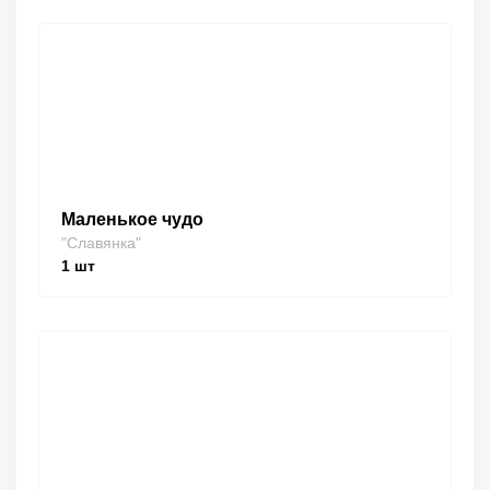
Маленькое чудо
"Славянка"
1
шт