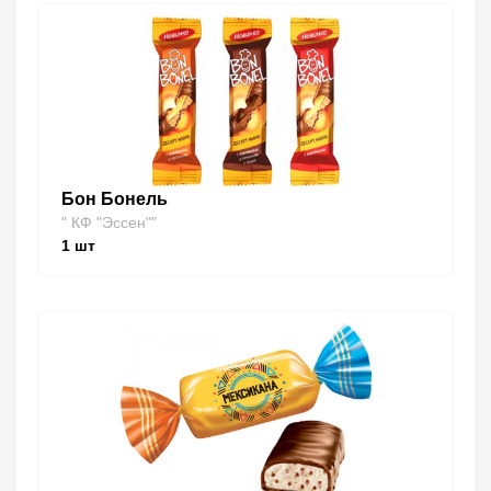
Бон Бонель
" КФ "Эссен""
1
шт