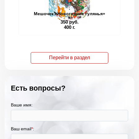
Мешочек «Новогодние гулянья»
350 руб.
400 г.
Перейти в раздел
Есть вопросы?
Ваше имя:
Ваш email
*
: