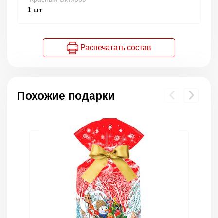
1
шт
Распечатать состав
Похожие подарки