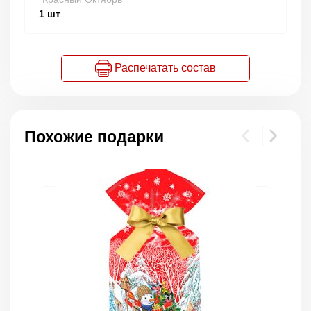
1
шт
Распечатать состав
Похожие подарки