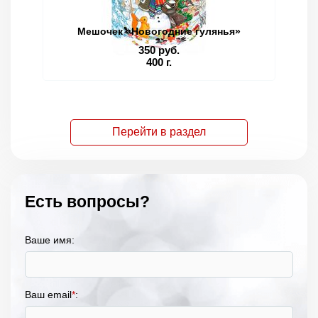
Мешочек «Новогодние гулянья»
350 руб.
400 г.
Перейти в раздел
Есть вопросы?
Ваше имя:
Ваш email
*
: