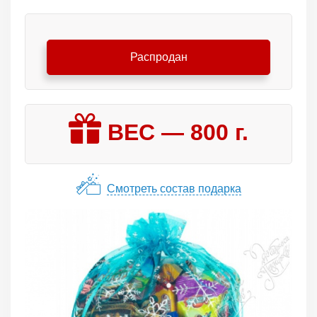
Распродан
ВЕС —
800
г.
Смотреть состав подарка