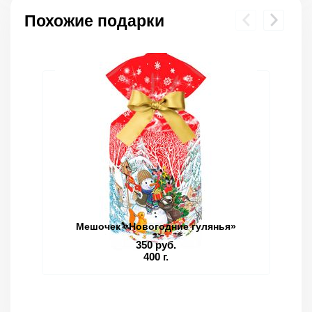
Похожие подарки
Мешочек «Новогодние гулянья»
350 руб.
400 г.