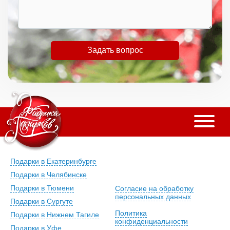
Задать вопрос
Подарки в Екатеринбурге
Подарки в Челябинске
Подарки в Тюмени
Согласие на обработку
персональных данных
Подарки в Сургуте
Политика
Подарки в Нижнем Тагиле
конфиденциальности
Подарки в Уфе