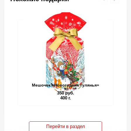
Мешочек «Новогодние гулянья»
350 руб.
400 г.
Перейти в раздел