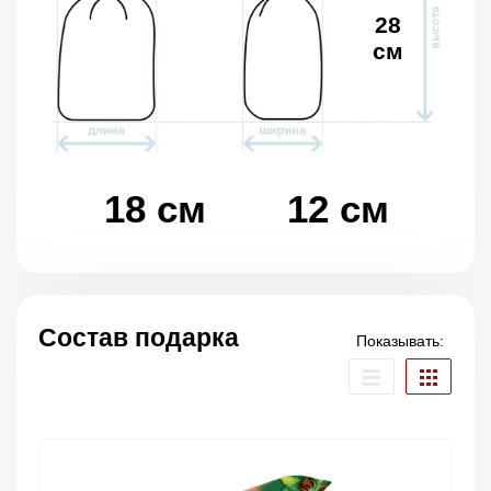
28
см
18 см
12 см
Состав подарка
Показывать: