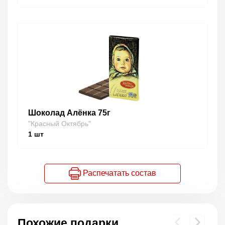
Шоколад Алёнка 75г
"Красный Октябрь"
1
шт
Распечатать состав
Похожие подарки