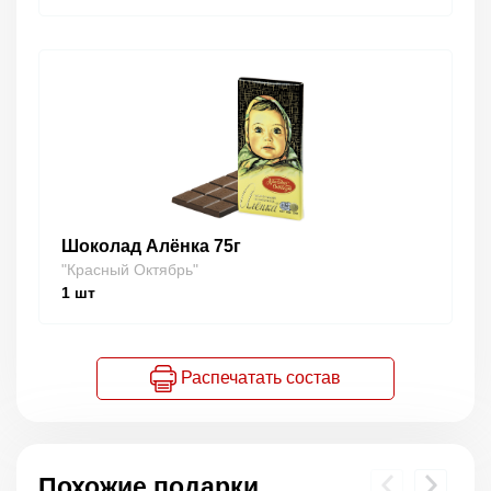
Шоколад Алёнка 75г
"Красный Октябрь"
1
шт
Распечатать состав
Похожие подарки