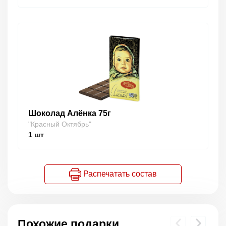
Шоколад Алёнка 75г
"Красный Октябрь"
1
шт
Распечатать состав
Похожие подарки