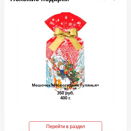
Мешочек «Новогодние гулянья»
350 руб.
400 г.
Перейти в раздел