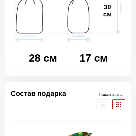
30
см
28 см
17 см
Состав подарка
Показывать: