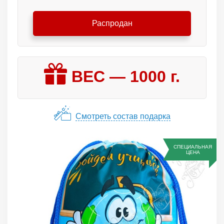
Распродан
ВЕС —
1000
г.
Смотреть состав подарка
СПЕЦИАЛЬНАЯ
ЦЕНА