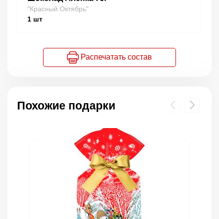
"Красный Октябрь"
1
шт
Распечатать состав
Похожие подарки