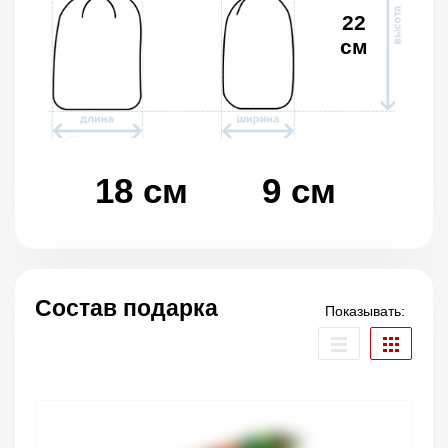
22
см
18 см
9 см
Состав подарка
Показывать: