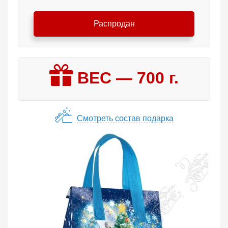
Распродан
ВЕС —
700
г.
Смотреть состав подарка