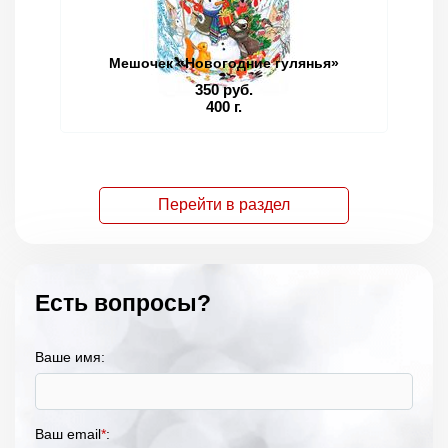
Мешочек «Новогодние гулянья»
350 руб.
400 г.
Перейти в раздел
Есть вопросы?
Ваше имя:
Ваш email
*
: