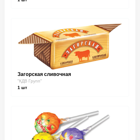
Загорская сливочная
"КДВ Групп"
1
шт