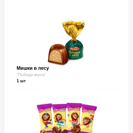
Мишки в лесу
"Победа вкуса"
1
шт