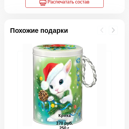
Распечатать состав
Похожие подарки
Кроха
370 руб.
250 г.