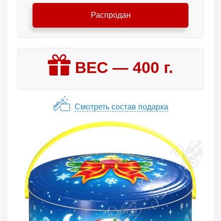
Распродан
ВЕС —
400
г.
Смотреть состав подарка