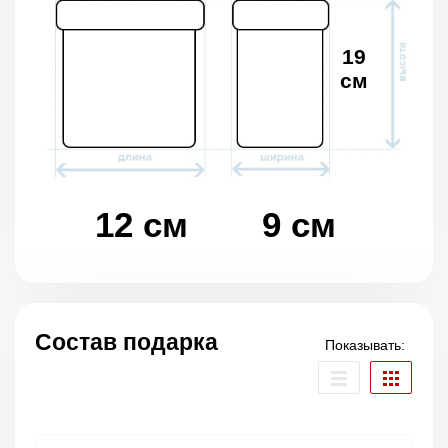
19
см
12 см
9 см
Состав подарка
Показывать: