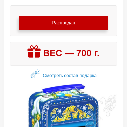
Распродан
ВЕС —
700
г.
Смотреть состав подарка