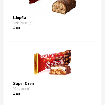
Шерби
"КФ "Акконд""
1
шт
Super Степ
"Славянка"
1
шт