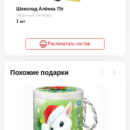
Шоколад Алёнка 75г
"Красный Октябрь"
1
шт
Распечатать состав
Похожие подарки