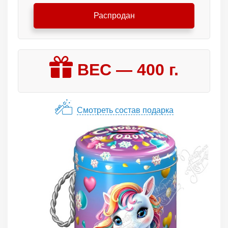
Распродан
ВЕС —
400
г.
Смотреть состав подарка