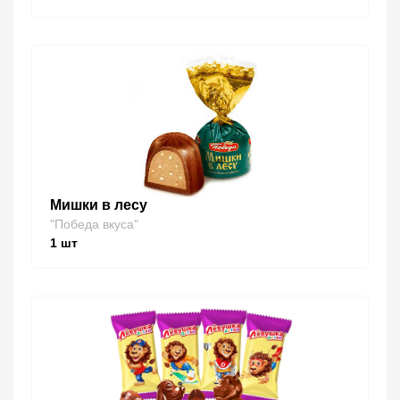
Мишки в лесу
"Победа вкуса"
1
шт