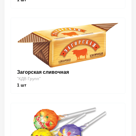
Загорская сливочная
"КДВ Групп"
1
шт