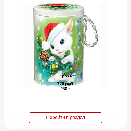
Кроха
370 руб.
250 г.
Перейти в раздел