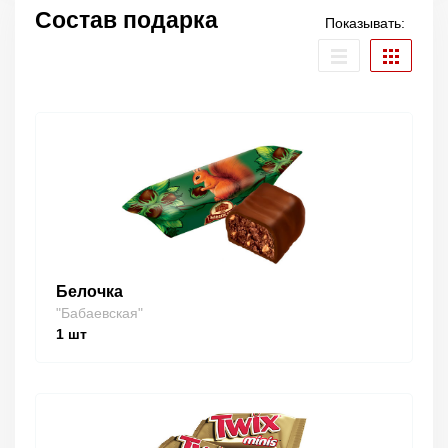
Состав подарка
Показывать:
Белочка
"Бабаевская"
1
шт