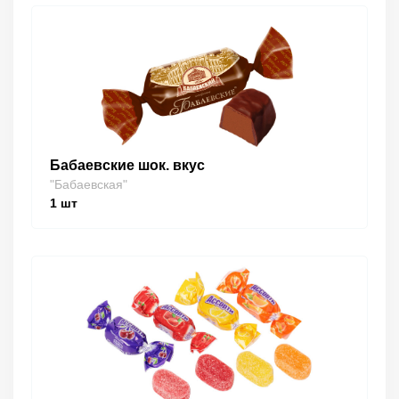
Бабаевские шок. вкус
"Бабаевская"
1
шт