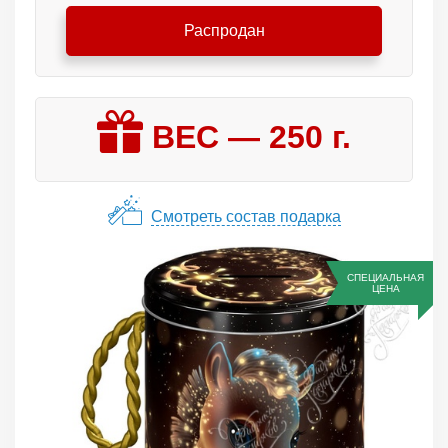
Распродан
ВЕС —
250
г.
Смотреть состав подарка
СПЕЦИАЛЬНАЯ
ЦЕНА