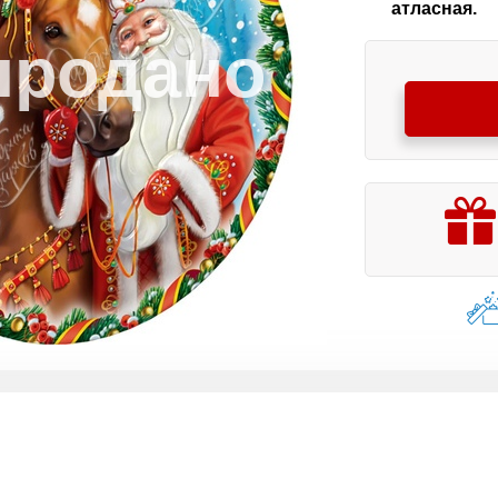
атласная.