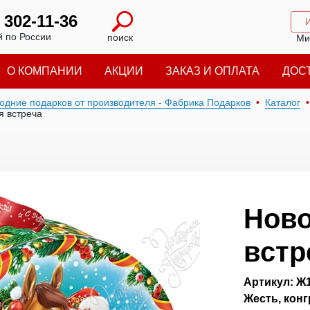
) 302-11-36
 по России
поиск
Ми
О КОМПАНИИ
АКЦИИ
ЗАКАЗ И ОПЛАТА
ДОС
годние подарков от производителя - Фабрика Подарков
Каталог
я встреча
Ново
встр
Артикул: Ж
Жесть, конг