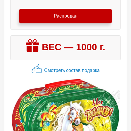
Распродан
ВЕС —
1000
г.
Смотреть состав подарка