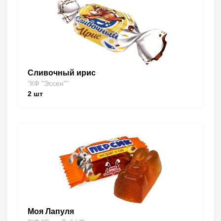
Сливочный ирис
"КФ "Эссен""
2
шт
Моя Лапуля