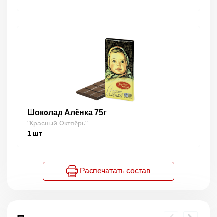
Шоколад Алёнка 75г
"Красный Октябрь"
1
шт
Распечатать состав