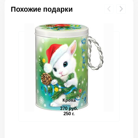
Похожие подарки
Кроха
370 руб.
250 г.