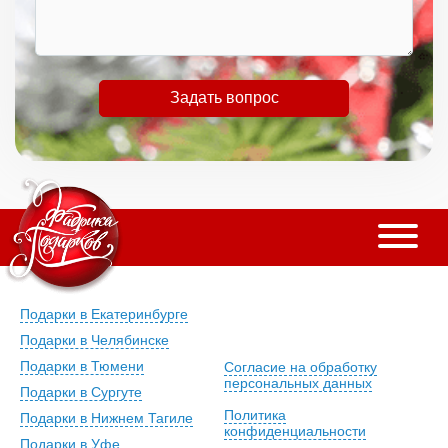
Задать вопрос
Подарки в Екатеринбурге
Подарки в Челябинске
Подарки в Тюмени
Согласие на обработку
персональных данных
Подарки в Сургуте
Политика
Подарки в Нижнем Тагиле
конфиденциальности
Подарки в Уфе