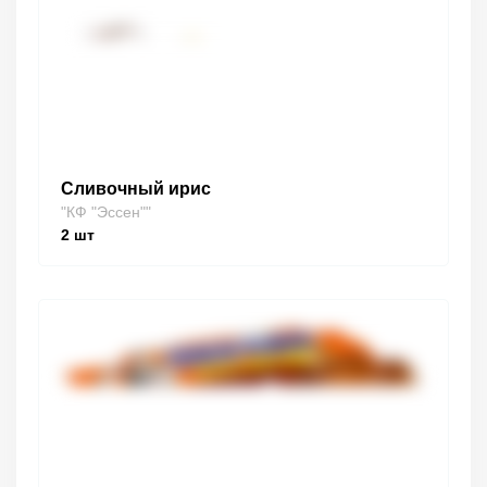
Сливочный ирис
"КФ "Эссен""
2
шт