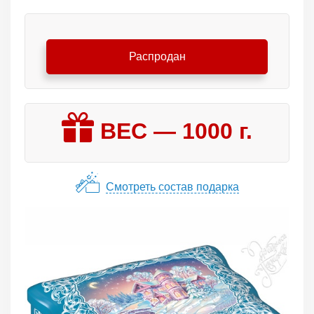
Распродан
ВЕС —
1000
г.
Смотреть состав подарка