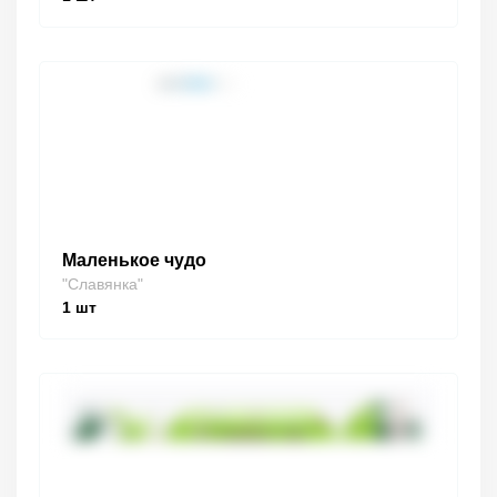
Маленькое чудо
"Славянка"
1
шт