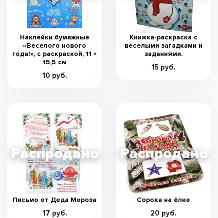
Наклейки бумажные
Книжка-раскраска с
«Веселого нового
веселыми загадками и
года!», c раскраской, 11 ×
заданиями.
15,5 см
15 руб.
10 руб.
Письмо от Деда Мороза
Сорока на ёлке
17 руб.
20 руб.