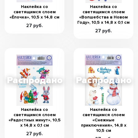
Наклейка со
Наклейка со
светящимся слоем
светящимся слоем
«Ёлочка», 10,5 х 14,8 см
«Волшебства в Новом
Году», 10,5 х 14,8 х 0,1 см
27 руб.
27 руб.
Наклейка со
Наклейка со
светящимся слоем
светящимся слоем
«Радостных минут», 10,5
«Снежные
х 14,8 х 0,1 см
приключения», 14,8 х
10,5 см
27 руб.