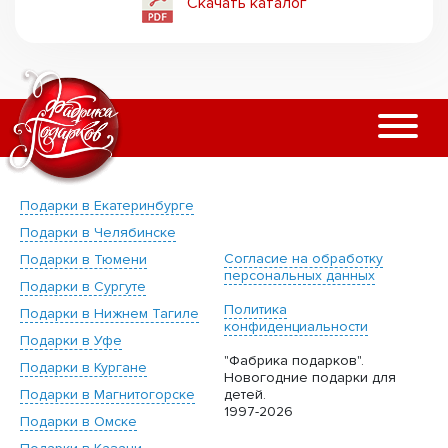
Скачать каталог
Подарки в Екатеринбурге
Подарки в Челябинске
Согласие на обработку
Подарки в Тюмени
персональных данных
Подарки в Сургуте
Политика
Подарки в Нижнем Тагиле
конфиденциальности
Подарки в Уфе
"Фабрика подарков".
Подарки в Кургане
Новогодние подарки для
Подарки в Магнитогорске
детей.
1997-2026
Подарки в Омске