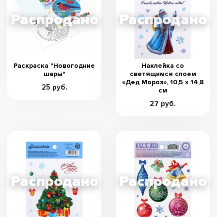
Раскраска "Новогодние
Наклейка со
шары"
светящимся слоем
«Дед Мороз», 10,5 х 14,8
25 руб.
см
27 руб.