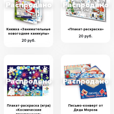
Книжка «Занимательные
«Плакат-раскраска»
новогодние каникулы»
20 руб.
20 руб.
Плакат-раскраска (игра)
Письмо-конверт от
«Космические
Деда Мороза