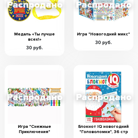
Медаль «Ты лучше
Игра "Новогодний микс"
всех!»
30 руб.
30 руб.
Игра "Снежные
Блокнот IQ новогодний
Приключения"
"Головоломки", 36 стр