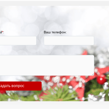
il
*
:
Ваш телефон:
адать вопрос