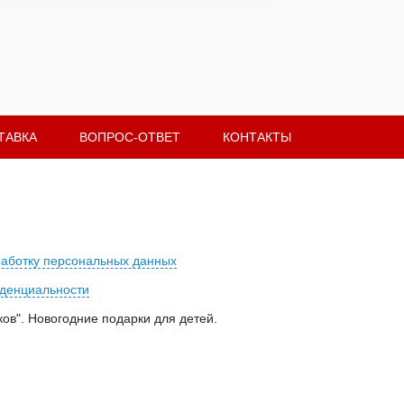
ТАВКА
ВОПРОС-ОТВЕТ
КОНТАКТЫ
работку персональных данных
денциальности
ов". Новогодние подарки для детей.